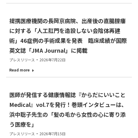
提携医療機関の長岡京病院、出産後の直腸膣瘻
に対する「人工肛門を造設しない会陰体再建
術」46症例の手術成果を発表 臨床成績が国際
英文誌「JMA Journal」に掲載
プレスリリース
2026年7月22日
Read more
医師が発信する健康情報誌『からだにいいこと
Medical』vol.7を発行！巻頭インタビューは、
浜中聡子先生の「髪の毛から女性の心に寄り添
う医療を」
プレスリリース
2026年7月15日