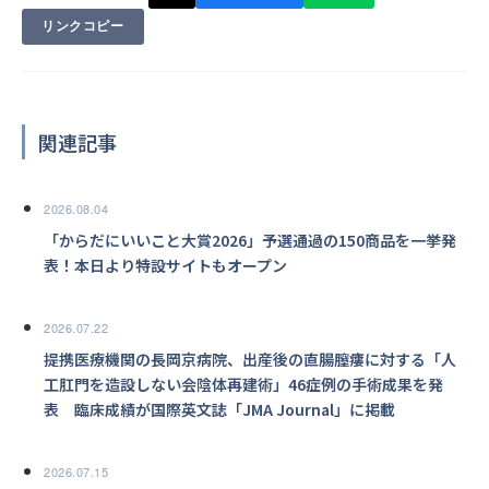
リンクコピー
関連記事
2026.08.04
「からだにいいこと大賞2026」予選通過の150商品を一挙発
表！本日より特設サイトもオープン
2026.07.22
提携医療機関の長岡京病院、出産後の直腸膣瘻に対する「人
工肛門を造設しない会陰体再建術」46症例の手術成果を発
表 臨床成績が国際英文誌「JMA Journal」に掲載
2026.07.15