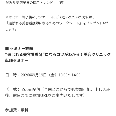
が語る 美容業界の採用トレンド」（仮）
※セミナー終了後のアンケートにご回答いただいた方には、
「選ばれる美容看護師になるためのワークシート」をプレゼントいた
します。
■ セミナー詳細
“選ばれる美容看護師”になるコツがわかる！美容クリニック
転職セミナー
日 時：2026年9月19日（金）13:00〜14:00
形 式： Zoom配信（全国どこからでも参加可能、申し込み
後、前日までに参加URLをご案内いたします）
参加費：無料