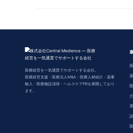
医療経営を一気通貫でサポートする会社。
医療経営支援・医療法人M&A・医療人材紹介・薬事
輸入・医療施設清掃・ヘルスケアPRを展開しており
ます。
美
医