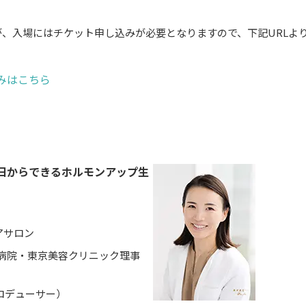
、入場にはチケット申し込みが必要となりますので、下記URLよ
みはこちら
日からできるホルモンアップ生
アサロン
田病院・東京美容クリニック理事
デューサー）