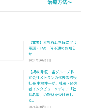
治療方法～
【重要】本社移転準備に伴う
電話・FAX一時不通のお知ら
せ
2024年10月18日
【掲載情報】 当グループ 株
式会社メトランの代表取締役
社長 中根伸一が、社長・経営
者インタビューメディア「社
長名鑑」の取材を受けまし
た。
2024年10月18日