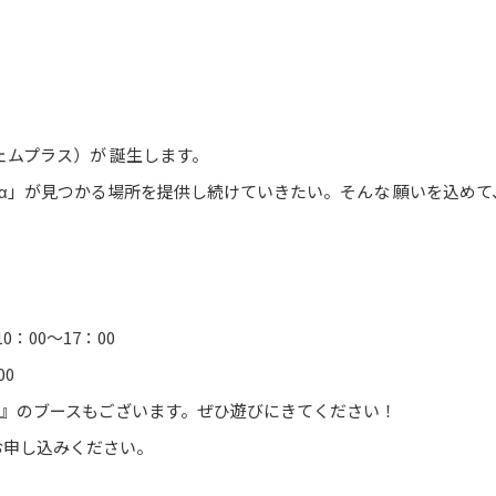
フェムプラス）が 誕生します。
α」が見つかる場所を提供し続けていきたい。そんな 願いを込めて、
：00～17：00
00
と』のブースもございます。ぜひ遊びにきてください！
お申し込みください。