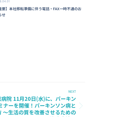
6.04.01
重要】本社移転準備に伴う電話・FAX一時不通のお
らせ
NEXT
院 11月20日(水)に、パーキン
ミナーを開催！パーキンソン病と
方 ～生活の質を改善させるための