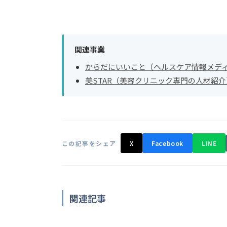
関連事業
からだにいいこと（ヘルスケア情報メデ
美STAR（美容クリニック専門の人材紹介
この記事をシェア
X
Facebook
LINE
関連記事