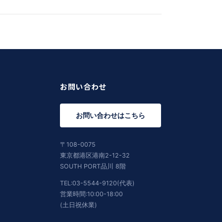
お問い合わせ
お問い合わせはこちら
〒108-0075
東京都港区港南2-12-32
SOUTH PORT品川 8階
TEL:03-5544-9120(代表)
営業時間:10:00-18:00
(土日祝休業)