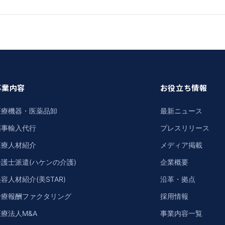
事業内容
お役立ち情報
医療機器・医薬品卸
最新ニュース
薬事輸入代行
プレスリリース
医療人材紹介
メディア掲載
介護士派遣(ハケンの介護)
企業概要
容人材紹介(美STAR)
沿革・拠点
診療報酬ファクタリング
採用情報
療法人M&A
事業内容一覧