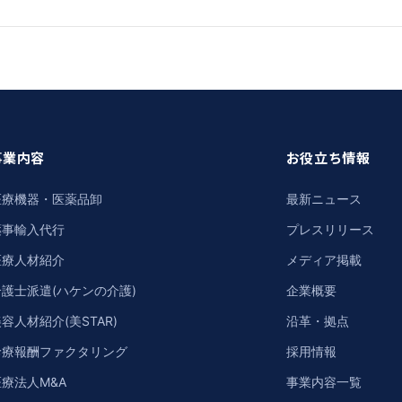
事業内容
お役立ち情報
医療機器・医薬品卸
最新ニュース
薬事輸入代行
プレスリリース
医療人材紹介
メディア掲載
介護士派遣(ハケンの介護)
企業概要
容人材紹介(美STAR)
沿革・拠点
診療報酬ファクタリング
採用情報
療法人M&A
事業内容一覧