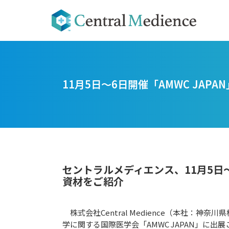
11月5日〜6日開催「AMWC JAP
セントラルメディエンス、11月5日
資材をご紹介
株式会社Central Medience（本社：
学に関する国際医学会「AMWC JAPAN」に出