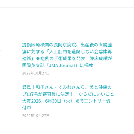
post:
提携医療機関の長岡京病院、出産後の直腸膣
オ
瘻に対する「人工肛門を造設しない会陰体再
建術」46症例の手術成果を発表 臨床成績が
国際英文誌「JMA Journal」に掲載
2022年10月27日
君島十和子さん・すみれさんら、美と健康の
プロ7名が審査員に決定！「からだにいいこと
大賞2026」6月30日（火）までエントリー受
付中
2022年10月27日