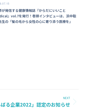
6.07.15
師が発信する健康情報誌『からだにいいこと
edical』vol.7を発行！巻頭インタビューは、浜中聡
先生の「髪の毛から女性の心に寄り添う医療を」
NEXT
ばる企業2022」認定のお知らせ