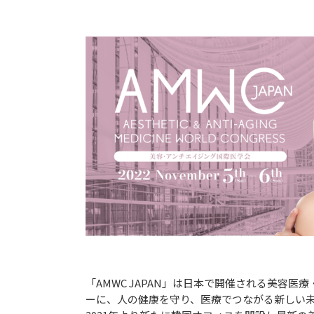
「AMWC JAPAN」は日本で開催される美
ーに、人の健康を守り、医療でつながる新しい