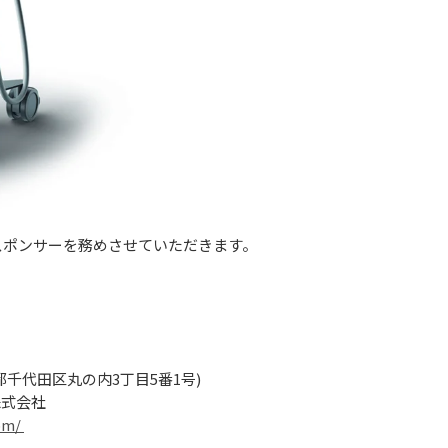
スポンサーを務めさせていただきます。
都千代田区丸の内3丁目5番1号)
株式会社
om/