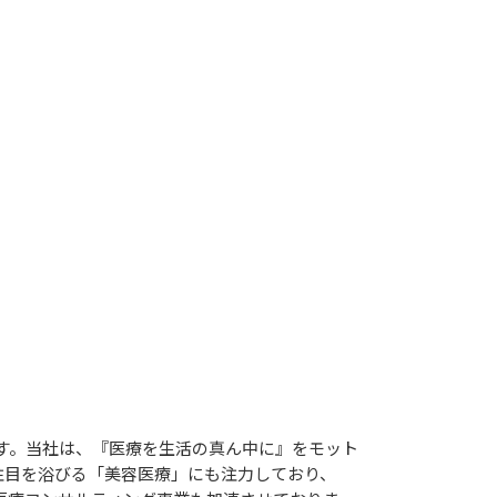
ます。当社は、『医療を生活の真ん中に』をモット
注目を浴びる「美容医療」にも注力しており、