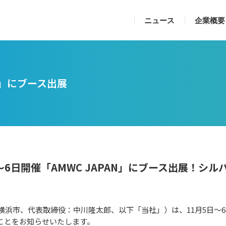
ニュース
企業概要
AN」にブース出展
〜6日開催「AMWC JAPAN」にブース出展！シ
神奈川県横浜市、代表取締役：中川隆太郎、以下「当社」）は、11月5
展ことをお知らせいたします。