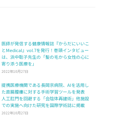
医師が発信する健康情報誌『からだにいいこ
とMedical』vol.7を発行！巻頭インタビュー
は、浜中聡子先生の「髪の毛から女性の心に
寄り添う医療を」
2022年10月27日
提携医療機関である長岡京病院、AIを活用し
た直腸膣瘻に対する手術学習ツールを発表
人工肛門を回避する「会陰体再建術」他施設
での実施へ向けた研究を国際学術誌に掲載
2022年10月27日