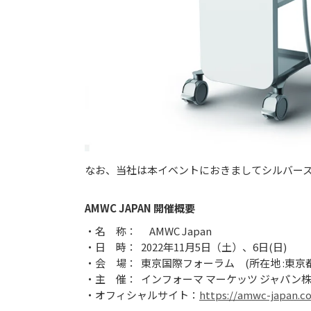
なお、当社は本イベントにおきましてシルバー
AMWC JAPAN
開催概要
・名 称： AMWC Japan
・日 時： 2022年11月5日（土）、6日(日)
・会 場： 東京国際フォーラム (所在地 :東京
・主 催： インフォーマ マーケッツ ジャパン
・オフィシャルサイト：
https://amwc-japan.c