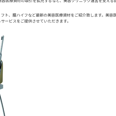
の美容医療資材の取引を拡充するなど、美容クリニック運営を支える
や糸リフト、膣ハイフなど最新の美容医療資材をご紹介致します。美
るサービスをご提供させていただきます。