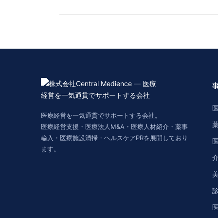
医療経営を一気通貫でサポートする会社。
医療経営支援・医療法人M&A・医療人材紹介・薬事
輸入・医療施設清掃・ヘルスケアPRを展開しており
ます。
美
医