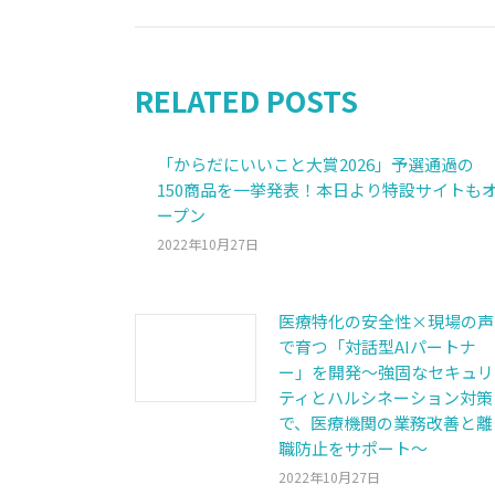
post:
RELATED POSTS
「からだにいいこと大賞2026」予選通過の
150商品を一挙発表！本日より特設サイトも
ープン
2022年10月27日
医療特化の安全性×現場の声
で育つ「対話型AIパートナ
ー」を開発～強固なセキュリ
ティとハルシネーション対策
で、医療機関の業務改善と離
職防止をサポート～
2022年10月27日