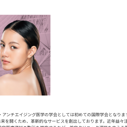
容医療・アンチエイジング医学の学会としては初めての国際学会となり
未来を開くため、革新的なサービスを創出しております。近年益々