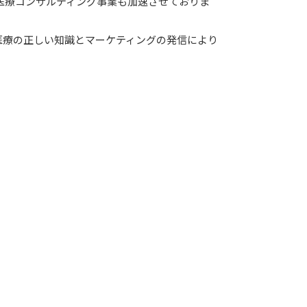
医療コンサルティング事業も加速させておりま
容医療の正しい知識とマーケティングの発信により