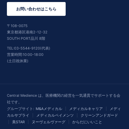
お問い合わせはこちら
〒108-0075
東京都港区港南2-12-32
SOUTH PORT品川 8階
TEL:03-5544-9120(代表)
営業時間:10:00-18:00
(土日祝休業)
Central Medience は、医療機関の経営を一気通貫でサポートする会
社です。
グループサイト:
M&Aメディカル
|
メディカルキャリア
|
メディ
カルサプライ
|
メディカルペイメンツ
|
クリーンアンドガード
|
美STAR
|
ヌーヴェルヴァーグ
|
からだにいいこと