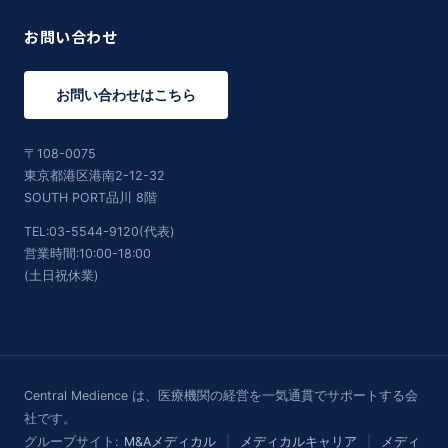
お問い合わせ
お問い合わせはこちら
〒108-0075
東京都港区港南2-12-32
SOUTH PORT品川 8階
TEL:03-5544-9120(代表)
営業時間:10:00-18:00
(土日祝休業)
Central Medience は、医療機関の経営を一気通貫でサポートする会
社です。
グループサイト:
M&Aメディカル
|
メディカルキャリア
|
メディ