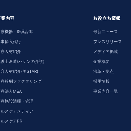
事業内容
お役立ち情報
医療機器・医薬品卸
最新ニュース
薬事輸入代行
プレスリリース
医療人材紹介
メディア掲載
介護士派遣(ハケンの介護)
企業概要
容人材紹介(美STAR)
沿革・拠点
診療報酬ファクタリング
採用情報
療法人M&A
事業内容一覧
医療施設清掃・管理
ヘルスケアメディア
ヘルスケアPR