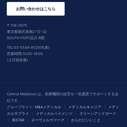
お問い合わせはこちら
〒108-0075
東京都港区港南2-12-32
SOUTH PORT品川 8階
TEL:03-5544-9120(代表)
営業時間:10:00-18:00
(土日祝休業)
Central Medience は、医療機関の経営を一気通貫でサポートする会
社です。
グループサイト:
M&Aメディカル
|
メディカルキャリア
|
メディ
カルサプライ
|
メディカルペイメンツ
|
クリーンアンドガード
|
美STAR
|
ヌーヴェルヴァーグ
|
からだにいいこと