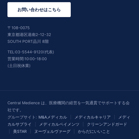
お問い合わせはこちら
〒108-0075
東京都港区港南2-12-32
SOUTH PORT品川 8階
TEL:03-5544-9120(代表)
営業時間:10:00-18:00
(土日祝休業)
Central Medience は、医療機関の経営を一気通貫でサポートする会
社です。
グループサイト:
M&Aメディカル
|
メディカルキャリア
|
メディ
カルサプライ
|
メディカルペイメンツ
|
クリーンアンドガード
|
美STAR
|
ヌーヴェルヴァーグ
|
からだにいいこと