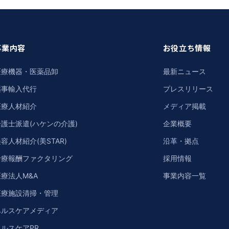
事業内容
お役立ち情報
医療機器・医薬品卸
最新ニュース
薬事輸入代行
プレスリリース
医療人材紹介
メディア掲載
介護士派遣(ハケンの介護)
企業概要
容人材紹介(美STAR)
沿革・拠点
診療報酬ファクタリング
採用情報
療法人M&A
事業内容一覧
医療施設清掃・管理
ヘルスケアメディア
ヘルスケアPR