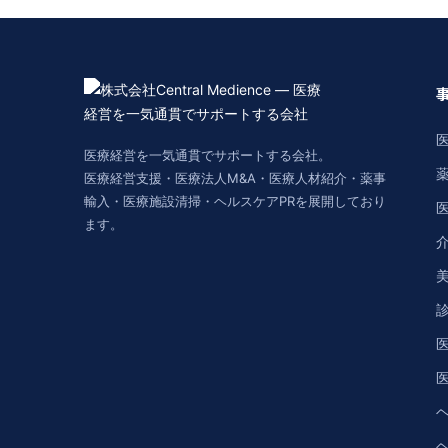
医療経営を一気通貫でサポートする会社。
医療経営支援・医療法人M&A・医療人材紹介・薬事
輸入・医療施設清掃・ヘルスケアPRを展開しており
ます。
美
医